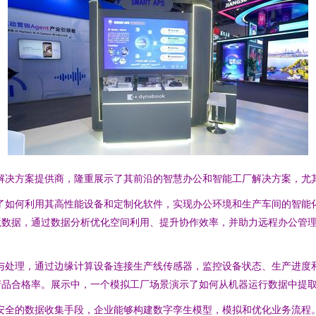
计算解决方案提供商，隆重展示了其前沿的智慧办公和智能工厂解决方案，
介绍了如何利用其高性能设备和定制化软件，实现办公环境和生产车间的智
境数据，通过数据分析优化空间利用、提升协作效率，并助力远程办公管
采集与处理，通过边缘计算设备连接生产线传感器，监控设备状态、生产进
产品合格率。展示中，一个模拟工厂场景演示了如何从机器运行数据中提
效、安全的数据收集手段，企业能够构建数字孪生模型，模拟和优化业务流