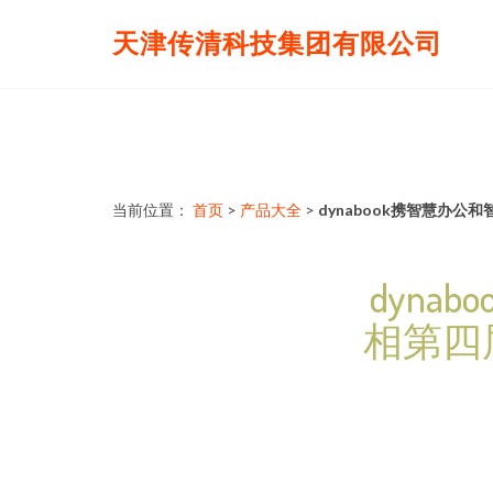
天津传清科技集团有限公司
当前位置：
首页
>
产品大全
>
dynabook携智慧办
dyn
相第四