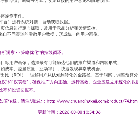
（净推荐值）调研等方式，收集直接的用户意见和情感倾向。
具体操作事件。
平台）进行系统对接，自动获取数据。
网页信息进行定向抓取，常用于竞品分析和舆情监控。
来自不同渠道的零散用户数据，形成统一的用户画像。
分析洞察 -> 策略优化”的持续循环。
确目标用户画像，选择最有可能触达他们的推广渠道和内容形式。
（如成本、流量质量、互动率），快速发现异常或机会。
出比（ROI），理解用户从认知到转化的全路径。基于洞察，调整预算
导航仪”和“仪表盘”，确保推广方向正确、运行高效。企业应建立系统化的
销效率和投资回报率。
如若转载，请注明出处：http://www.chuanqingkeji.com/product/74.htm
更新时间：2026-08-08 10:54:36