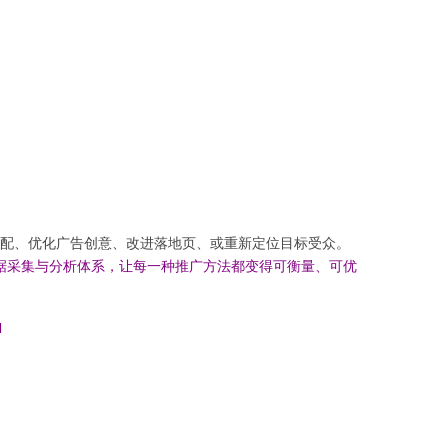
分配、优化广告创意、改进落地页、或重新定位目标受众。
数据采集与分析体系，让每一种推广方法都变得可衡量、可优
l