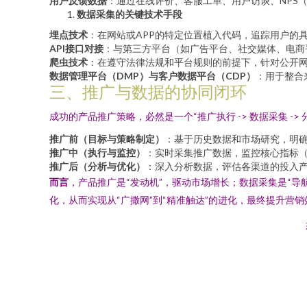
用户反馈数据
：通过在线评价、客服工单、用户访谈、NPS
数据采集的关键技术手段
埋点技术
：在网站或APP的特定位置植入代码，追踪用户的
API接口对接
：与第三方平台（如广告平台、社交媒体、电商
爬虫技术
：在遵守法律法规和平台规则的前提下，针对公开
数据管理平台（DMP）与客户数据平台（CDP）
：用于整合
三、推广与数据的协同闭环
成功的产品推广策略，必然是一个“推广执行 -> 数据采集 -> 
推广前（目标与策略制定）
：基于历史数据和市场研究，明
推广中（执行与监控）
：实时采集推广数据，监控核心指标
推广后（分析与优化）
：深入分析数据，评估各渠道的投入产
而言
，产品推广是“发动机”，驱动市场增长；数据采集是“
化，从而实现从“广撒网”到“精准触达”的进化，最终提升营