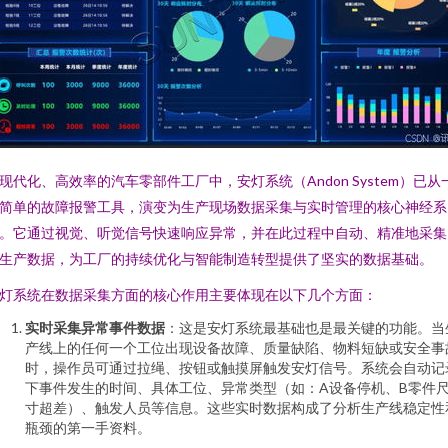
现代化、高效率的汽车零部件工厂中，安灯系统（Andon System）已从
简单的故障报警工具，演变为生产现场数据采集与实时管理的核心神经系
。它通过视觉、听觉信号快速响应异常，并在此过程中自动、精准地采集
生产数据，为工厂的持续优化与智能制造转型提供了坚实的数据基础。
灯系统在数据采集方面的核心作用主要体现在以下几个方面：
实时采集异常事件数据
：这是安灯系统最基础也是最关键的功能。当
产线上的任何一个工位出现设备故障、质量缺陷、物料短缺或安全事
时，操作员可通过拉绳、按钮或触摸屏触发安灯信号。系统会自动记
下事件发生的时间、具体工位、异常类型（如：A设备停机、B零件
寸超差）、触发人员等信息。这些实时数据构成了分析生产线稳定性
瓶颈的第一手资料。