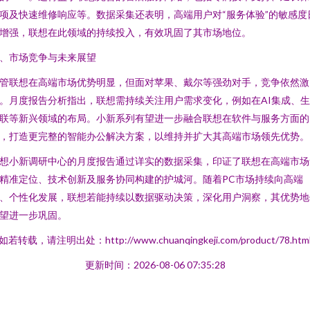
项及快速维修响应等。数据采集还表明，高端用户对“服务体验”的敏感度
增强，联想在此领域的持续投入，有效巩固了其市场地位。
、市场竞争与未来展望
管联想在高端市场优势明显，但面对苹果、戴尔等强劲对手，竞争依然激
。月度报告分析指出，联想需持续关注用户需求变化，例如在AI集成、
联等新兴领域的布局。小新系列有望进一步融合联想在软件与服务方面的
，打造更完整的智能办公解决方案，以维持并扩大其高端市场领先优势。
想小新调研中心的月度报告通过详实的数据采集，印证了联想在高端市场
精准定位、技术创新及服务协同构建的护城河。随着PC市场持续向高端
、个性化发展，联想若能持续以数据驱动决策，深化用户洞察，其优势地
望进一步巩固。
如若转载，请注明出处：http://www.chuanqingkeji.com/product/78.htm
更新时间：2026-08-06 07:35:28