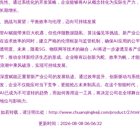
先性。通过系统化的开发策略，企业能够将AI从概念转化为实际生产力
长期增长。
、挑战与展望：平衡效率与伦理，迈向可持续发展
管AI赋能带来巨大机遇，但也伴随数据隐私、算法偏见等挑战。新产业
在追求效率的同时，建立严格的伦理框架与监管机制，确保AI应用的公
透明度。未来，随着5G、物联网等技术的融合，AI将进一步渗透至各产
节，推动全球新经济生态的形成。企业唯有以创新为舵、效率为帆，才能
I浪潮中乘风破浪，实现可持续发展。
I深度赋能正重塑新产业公司的发展轨迹。通过效率提升、创新驱动与系
发，企业不仅能应对当下竞争，更能抢占未来制高点。在这个智能时代，
AI已成为不可逆转的趋势，而如何善用这一工具，将决定公司在全球舞
地位与影响力。
如若转载，请注明出处：http://www.chuanqingkeji.com/product/2.html
更新时间：2026-08-08 06:06:32