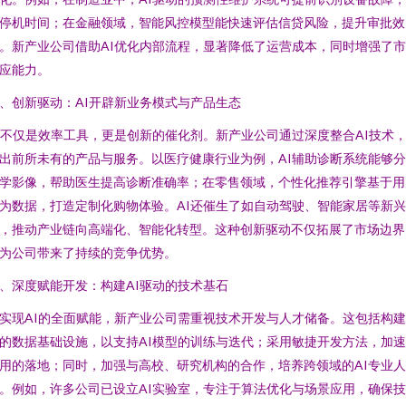
停机时间；在金融领域，智能风控模型能快速评估信贷风险，提升审批效
。新产业公司借助AI优化内部流程，显著降低了运营成本，同时增强了
应能力。
、创新驱动：AI开辟新业务模式与产品生态
I不仅是效率工具，更是创新的催化剂。新产业公司通过深度整合AI技术
出前所未有的产品与服务。以医疗健康行业为例，AI辅助诊断系统能够
学影像，帮助医生提高诊断准确率；在零售领域，个性化推荐引擎基于用
为数据，打造定制化购物体验。AI还催生了如自动驾驶、智能家居等新
，推动产业链向高端化、智能化转型。这种创新驱动不仅拓展了市场边界
为公司带来了持续的竞争优势。
、深度赋能开发：构建AI驱动的技术基石
实现AI的全面赋能，新产业公司需重视技术开发与人才储备。这包括构
的数据基础设施，以支持AI模型的训练与迭代；采用敏捷开发方法，加速
用的落地；同时，加强与高校、研究机构的合作，培养跨领域的AI专业人
。例如，许多公司已设立AI实验室，专注于算法优化与场景应用，确保